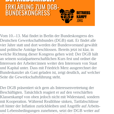
Vom 10.–13. Mai findet in Berlin der Bundeskongress des
Deutschen Gewerkschaftsbundes (DGB) statt. Er findet alle
vier Jahre statt und dort werden der Bundesvorstand gewählt
und politische Anträge beschlossen. Bereits jetzt ist klar, in
welche Richtung dieser Kongress gehen wird: Der DGB hält
an seinem sozialpartnerschaftlichen Kurs fest und ordnet die
Interessen der Arbeiter:innen weiter den Interessen von Staat
und Kapital unter. Dass mit Friedrich Merz ausgerechnet der
Bundeskanzler als Gast geladen ist, zeigt deutlich, auf welcher
Seite die Gewerkschaftsführung steht.
Der DGB präsentiert sich gern als Interessenvertretung der
Beschäftigten. Tatsächlich reagiert er auf den verschärften
Klassenkampf von oben jedoch nicht mit Widerstand, sondern
mit Kooperation. Während Reallöhne sinken, Tarifabschlüsse
oft hinter der Inflation zurückbleiben und Angriffe auf Arbeits-
und Lebensbedingungen zunehmen, setzt der DGB weiter auf