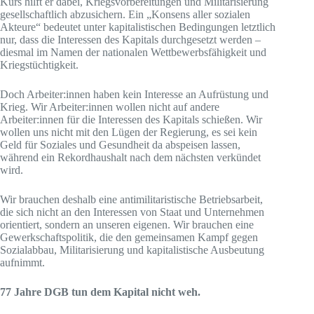
Kurs hilft er dabei, Kriegsvorbereitungen und Militarisierung
gesellschaftlich abzusichern. Ein „Konsens aller sozialen
Akteure“ bedeutet unter kapitalistischen Bedingungen letztlich
nur, dass die Interessen des Kapitals durchgesetzt werden –
diesmal im Namen der nationalen Wettbewerbsfähigkeit und
Kriegstüchtigkeit.
Doch Arbeiter:innen haben kein Interesse an Aufrüstung und
Krieg. Wir Arbeiter:innen wollen nicht auf andere
Arbeiter:innen für die Interessen des Kapitals schießen. Wir
wollen uns nicht mit den Lügen der Regierung, es sei kein
Geld für Soziales und Gesundheit da abspeisen lassen,
während ein Rekordhaushalt nach dem nächsten verkündet
wird.
Wir brauchen deshalb eine antimilitaristische Betriebsarbeit,
die sich nicht an den Interessen von Staat und Unternehmen
orientiert, sondern an unseren eigenen. Wir brauchen eine
Gewerkschaftspolitik, die den gemeinsamen Kampf gegen
Sozialabbau, Militarisierung und kapitalistische Ausbeutung
aufnimmt.
77 Jahre DGB tun dem Kapital nicht weh.