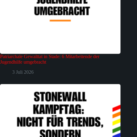
Patriarchale Gewalttat in Stade: 6 Mitarbeitende der
Jugendhilfe umgebracht
3 Juli 2026