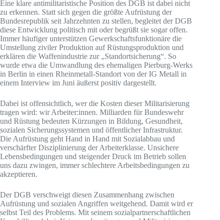
Eine klare antimilitaristische Position des DGB ist dabei nicht
zu erkennen. Statt sich gegen die größte Aufrüstung der
Bundesrepublik seit Jahrzehnten zu stellen, begleitet der DGB
diese Entwicklung politisch mit oder begrüßt sie sogar offen.
Immer häufiger unterstützen Gewerkschaftsfunktionäre die
Umstellung ziviler Produktion auf Rüstungsproduktion und
erklären die Waffenindustrie zur „Standortsicherung“. So
wurde etwa die Umwandlung des ehemaligen Pierburg-Werks
in Berlin in einen Rheinmetall-Standort von der IG Metall in
einem Interview im Juni äußerst positiv dargestellt.
Dabei ist offensichtlich, wer die Kosten dieser Militarisierung
tragen wird: wir Arbeiter:innen. Milliarden für Bundeswehr
und Rüstung bedeuten Kürzungen in Bildung, Gesundheit,
sozialen Sicherungssystemen und öffentlicher Infrastruktur.
Die Aufrüstung geht Hand in Hand mit Sozialabbau und
verschärfter Disziplinierung der Arbeiterklasse. Unsichere
Lebensbedingungen und steigender Druck im Betrieb sollen
uns dazu zwingen, immer schlechtere Arbeitsbedingungen zu
akzeptieren.
Der DGB verschweigt diesen Zusammenhang zwischen
Aufrüstung und sozialen Angriffen weitgehend. Damit wird er
selbst Teil des Problems. Mit seinem sozialpartnerschaftlichen