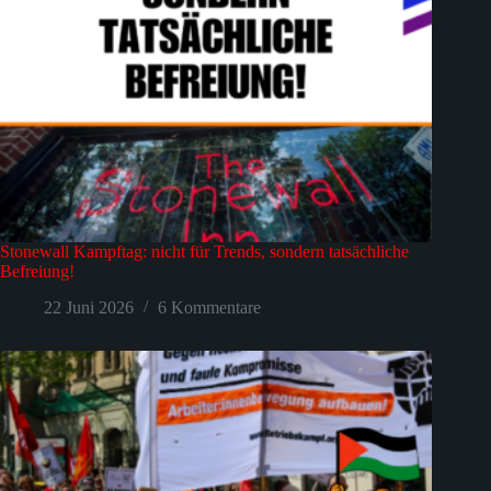
Stonewall Kampftag: nicht für Trends, sondern tatsächliche
Befreiung!
22 Juni 2026
6 Kommentare