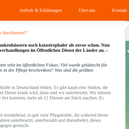
Aufrufe & Erklärungen
Über uns
Kontakt
T
k durchsetzen!“
ankenhäusern noch katastrophaler als zuvor schon. Nun
ifverhandlungen im Öffentlichen Dienst der Länder an. –
n sehr im öffentlichen Fokus. Viel wurde geklatscht für
 in der Pflege beschreiben? Was sind die größten
ekräfte in Deutschland fehlen. Es gibt kaum eine Station, die
im Dienst krank wird, dann sind wir unterbesetzt. Wir müssen
er frei kommen, mehr als 12 Dienste am Stück machen. Es
 zermürbend, es gab viele Pflegekräfte, die während dieser
ahren unterbesetzt, unterbezahlt und überarbeitet, dieses
dagegen gemacht.