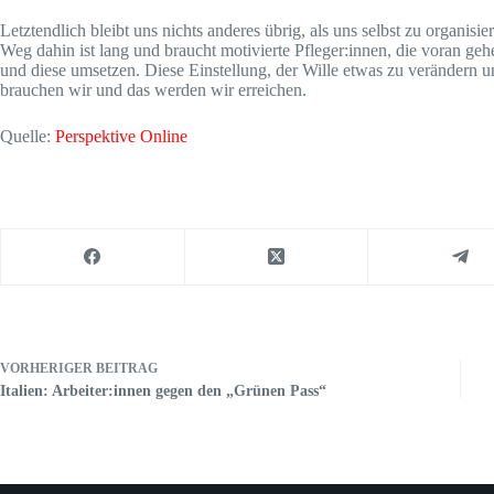
Letztendlich bleibt uns nichts anderes übrig, als uns selbst zu organis
Weg dahin ist lang und braucht motivierte Pfleger:innen, die voran ge
und diese umsetzen. Diese Einstellung, der Wille etwas zu verändern 
brauchen wir und das werden wir erreichen.
Quelle:
Perspektive Online
VORHERIGER
BEITRAG
Italien: Arbeiter:innen gegen den „Grünen Pass“