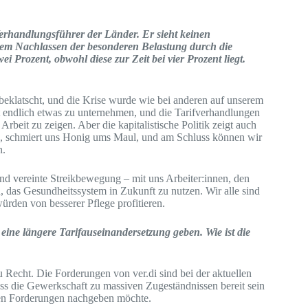
erhandlungsführer der Länder. Er sieht keinen
em Nachlassen der besonderen Belastung durch die
Prozent, obwohl diese zur Zeit bei vier Prozent liegt.
beklatscht, und die Krise wurde wie bei anderen auf unserem
t endlich etwas zu unternehmen, und die Tarifverhandlungen
beit zu zeigen. Aber die kapitalistische Politik zeigt auch
aus, schmiert uns Honig ums Maul, und am Schluss können wir
n.
und vereinte Streikbewegung – mit uns Arbeiter:innen, den
 das Gesundheitssystem in Zukunft zu nutzen. Wir alle sind
ürden von besserer Pflege profitieren.
eine längere Tarifauseinandersetzung geben. Wie ist die
u Recht. Die Forderungen von ver.di sind bei der aktuellen
ass die Gewerkschaft zu massiven Zugeständnissen bereit sein
esen Forderungen nachgeben möchte.