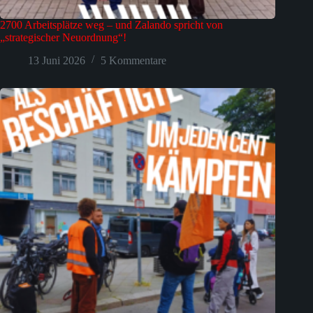
2700 Arbeitsplätze weg – und Zalando spricht von
„strategischer Neuordnung“!
13 Juni 2026
5 Kommentare