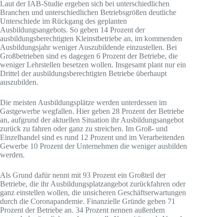
Laut der IAB-Studie ergeben sich bei unterschiedlichen
Branchen und unterschiedlichen Betriebsgrößen deutliche
Unterschiede im Rückgang des geplanten
Ausbildungsangebots. So geben 14 Prozent der
ausbildungsberechtigten Kleinstbetriebe an, im kommenden
Ausbildungsjahr weniger Auszubildende einzustellen. Bei
Großbetrieben sind es dagegen 6 Prozent der Betriebe, die
weniger Lehrstellen besetzen wollen. Insgesamt plant nur ein
Drittel der ausbildungsberechtigten Betriebe überhaupt
auszubilden.
Die meisten Ausbildungsplätze werden unterdessen im
Gastgewerbe wegfallen. Hier geben 28 Prozent der Betriebe
an, aufgrund der aktuellen Situation ihr Ausbildungsangebot
zurück zu fahren oder ganz zu streichen. Im Groß- und
Einzelhandel sind es rund 12 Prozent und im Verarbeitenden
Gewerbe 10 Prozent der Unternehmen die weniger ausbilden
werden.
Als Grund dafür nennt mit 93 Prozent ein Großteil der
Betriebe, die ihr Ausbildungsplatzangebot zurückfahren oder
ganz einstellen wollen, die unsicheren Geschäftserwartungen
durch die Coronapandemie. Finanzielle Gründe geben 71
Prozent der Betriebe an. 34 Prozent nennen außerdem