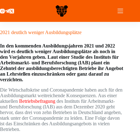
Zum
Inhalt
springen
23 Februar 2021
2021 deutlich weniger Ausbildungsplätze
In den kommenden Ausbildungsjahren 2021 und 2022
wird es deutlich weniger Ausbildungsplätze als noch in
den Vorjahren geben. Laut einer Studie des Instituts für
Arbeitsmarkt- und Berufsforschung (IAB) plant ein
Zehntel der ausbildungsberechtigten Betriebe ihr Angebot
an Lehrstellen einzuschränken oder ganz darauf zu
verzichten.
Die Wirtschaftskrise und Coronapandemie haben auch für den
Ausbildungsmarkt weitreichende Konsequenzen. Aus einer
aktuellen
Betriebsbefragung
des Instituts für Arbeitsmarkt-
und Berufsforschung (IAB) aus dem Dezember 2020 geht
hervor, dass drei von zehn Betrieben in Deutschland angeben,
stark unter der Coronapandemie zu leiden. Eine Folge davon
ist das Einschränken des Ausbildungsangebots in vielen
Betrieben.