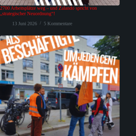
2700 Arbeitsplätze weg – und Zalando spricht von
„strategischer Neuordnung“!
13 Juni 2026
5 Kommentare