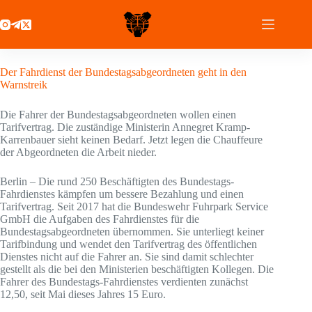
Zum
Inhalt
springen
29 Juni 2021
Der Fahrdienst der Bundestagsabgeordneten geht in den
Warnstreik
Die Fahrer der Bundestagsabgeordneten wollen einen
Tarifvertrag. Die zuständige Ministerin Annegret Kramp-
Karrenbauer sieht keinen Bedarf. Jetzt legen die Chauffeure
der Abgeordneten die Arbeit nieder.
Berlin – Die rund 250 Beschäftigten des Bundestags-
Fahrdienstes kämpfen um bessere Bezahlung und einen
Tarifvertrag. Seit 2017 hat die Bundeswehr Fuhrpark Service
GmbH die Aufgaben des Fahrdienstes für die
Bundestagsabgeordneten übernommen. Sie unterliegt keiner
Tarifbindung und wendet den Tarifvertrag des öffentlichen
Dienstes nicht auf die Fahrer an. Sie sind damit schlechter
gestellt als die bei den Ministerien beschäftigten Kollegen. Die
Fahrer des Bundestags-Fahrdienstes verdienten zunächst
12,50, seit Mai dieses Jahres 15 Euro.