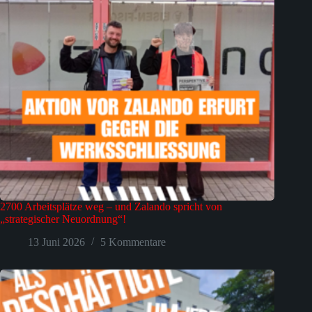
2700 Arbeitsplätze weg – und Zalando spricht von
„strategischer Neuordnung“!
13 Juni 2026
5 Kommentare