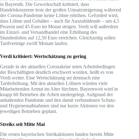
in Bayreuth. Die Gewerkschaft kritisiert, dass
Handelskonzerne trotz der großen Umsatzsteigerung während
der Corona-Pandemie keine Löhne erhöhen. Gefordert wird,
dass Löhne und Gehälter – auch für Auszubildende – um 4,5
Prozent und 45 Euro im Monat steigen. Verdi will außerdem
im Einzel- und Versandhandel eine Erhöhung des
Stundenlohns auf 12,50 Euro erreichen. Gleichzeitig sollen
Tarifverträge zwölf Monate laufen.
Verdi kritisiert: Wertschätzung zu gering
Gerade in der aktuellen Coronakrise seien Arbeitsbedingen
der Beschäftigten deutlich erschwert worden, heißt es von
Verdi weiter. Eine Wertschätzung sei demnach eine
Tariferhöhung. Mit den aktuellen Löhnen würden viele
Mitarbeitenden Armut im Alter fürchten. Bayernweit wird in
knapp 60 Betrieben die Arbeit niedergelegt. Aufgrund der
anhaltenden Pandemie und den damit verbundenen Schutz-
und Hygienemaßnahmen sind nur kurze Aktionen vor den
jeweiligen Betrieben geplant.
Streiks seit Mitte Mai
Die ersten bayerischen Streikaktionen fanden bereits Mitte