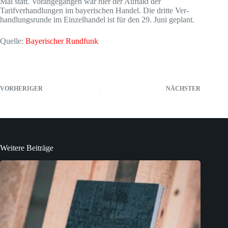
Mai statt. Vorangegangen war hier der Auftakt der
Tarifverhandlungen im bayerischen Handel. Die dritte Ver­
hand­lungs­run­de im Einzelhandel ist für den 29. Juni geplant.
Quelle:
Bayerischer Rundfunk
VORHERIGER
NÄCHSTER
Weitere Beiträge