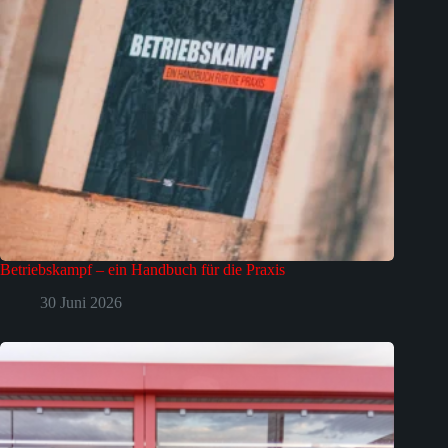
Betriebskampf – ein Handbuch für die Praxis
30 Juni 2026