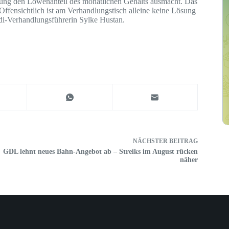
lung den Löwenanteil des monatlichen Gehalts ausmacht. Das
Offensichtlich ist am Verhandlungstisch alleine keine Lösung
r.di-Verhandlungsführerin Sylke Hustan.
NÄCHSTER
BEITRAG
GDL lehnt neues Bahn-Angebot ab – Streiks im August rücken
näher