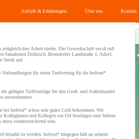
Aufrufe & Erklärungen
Über uns
Kontakt
T
 zeitgleich ihre Arbeit nieder. Die Gewerkschaft ver.di ruft
en Standorten Delitzsch, Benndorfer Landstraße 1; Adorf,
 Streik auf.
 Verhandlungen für einen Tarifvertrag für die bofrost*
 die gültigen Tarifverträge für den Groß- und Außenhandel
sen anzuerkennen.
ten bei bofrost* schon sehr gutes Geld bekommen. Wir
Die Kolleginnen und Kollegen vor Ort benötigen eine höhere
es muss existenzsichernd sein.
rif bezahlt zu werden. bofrost* hingegen hält an seinem