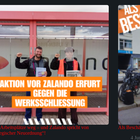
Arbeitsplätze weg – und Zalando spricht von
Als Beschä
tegischer Neuordnung“!
4 Ju