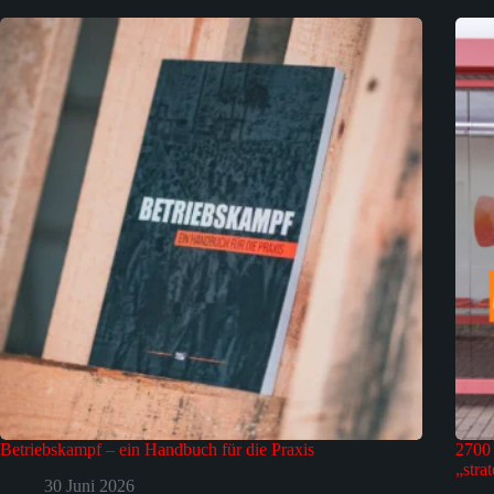
Betriebskampf – ein Handbuch für die Praxis
2700 
„stra
30 Juni 2026