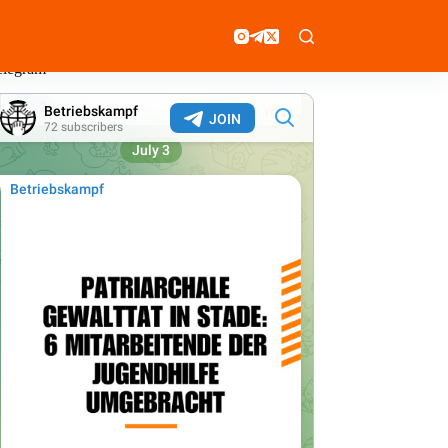
elegram