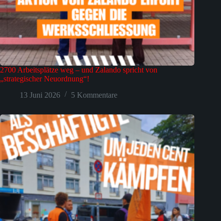
2700 Arbeitsplätze weg – und Zalando spricht von
„strategischer Neuordnung“!
13 Juni 2026
5 Kommentare