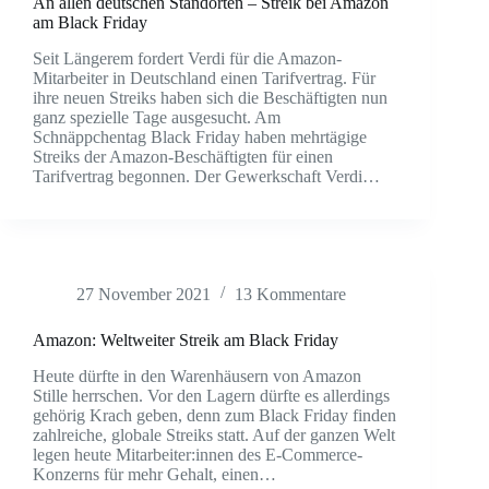
An allen deutschen Standorten – Streik bei Amazon
am Black Friday
Seit Längerem fordert Verdi für die Amazon-
Mitarbeiter in Deutschland einen Tarifvertrag. Für
ihre neuen Streiks haben sich die Beschäftigten nun
ganz spezielle Tage ausgesucht. Am
Schnäppchentag Black Friday haben mehrtägige
Streiks der Amazon-Beschäftigten für einen
Tarifvertrag begonnen. Der Gewerkschaft Verdi…
27 November 2021
13 Kommentare
Amazon: Weltweiter Streik am Black Friday
Heute dürfte in den Warenhäusern von Amazon
Stille herrschen. Vor den Lagern dürfte es allerdings
gehörig Krach geben, denn zum Black Friday finden
zahlreiche, globale Streiks statt. Auf der ganzen Welt
legen heute Mitarbeiter:innen des E-Commerce-
Konzerns für mehr Gehalt, einen…