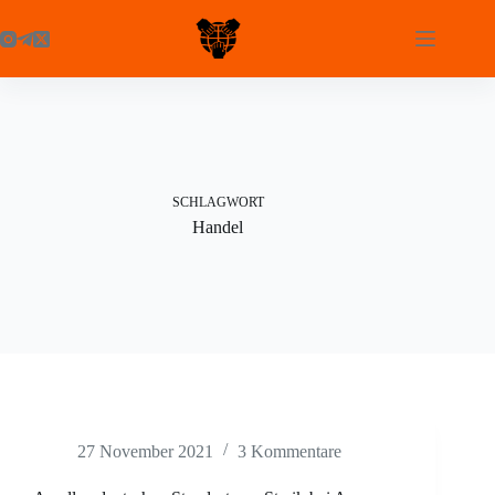
Zum
Inhalt
springen
SCHLAGWORT
Handel
27 November 2021
3 Kommentare