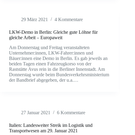
29 März 2021
4 Kommentare
LKW-Demo in Berlin: Gleiche gute Löhne für
gleiche Arbeit – Europaweit
Am Donnerstag und Freitag veranstalteten
Unternehmer:innen, LKW-Fahrer:innen und
Bäuer:innen eine Demo in Berlin. Es gab jeweils an
beiden Tagen einen Fahrzeugkorso von der
Raststätte Avus rein in die Berliner Innenstadt. Am
Donnerstag wurde beim Bundesverkehrsministerium
der Bandbrief abgegeben, der u.a.…
27 Januar 2021
6 Kommentare
Italien: Landesweiter Streik im Logistik und
Transportwesen am 29. Januar 2021