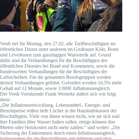
Verdi rief für Montag, den 27.02, alle Tarifbeschäftigten im
öffentlichen Dienst unter anderem im Großraum Köln, Bonn
und Leverkusen zum ganztägigen Warnstreik auf. Grund
dafür sind die Verhandlungen für die Beschäftigten des
öffentlichen Dienstes bei Bund und Kommunen, sowie die
bundesweiten Verhandlungen für die Beschäftigten der
Luftsicherheit. Für die genannten Berufsgruppen werden
derzeit Verhandlungen geführt. Gefordert werden 10,5% mehr
Gehalt auf 12 Monate, sowie 3.000€ Inflationsausgleich.
Der Verdi-Vorsitzende Frank Werneke äußert sich wie folgt
dazu:
„Die Inflationsentwicklung, Lebensmittel-, Energie- und
Benzinpreise reißen tiefe Löcher in die Haushaltskassen der
Beschäftigten. Viele von ihnen wissen nicht, wie sie sich und
ihre Familien über Wasser halten sollen, einige können ihre
Mieten oder Heizkosten nicht mehr zahlen.“ und weiter: „Die
Sicherung der Einkommen durch einen Inflationsausgleich,
insbesondere für die Beschäftigten mit mittleren und eher