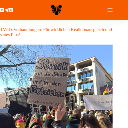
Zum
Inhalt
springen
1 März 2023
TVöD-Verhandlungen: Für wirklichen Reallohnausgleich und
sattes Plus!