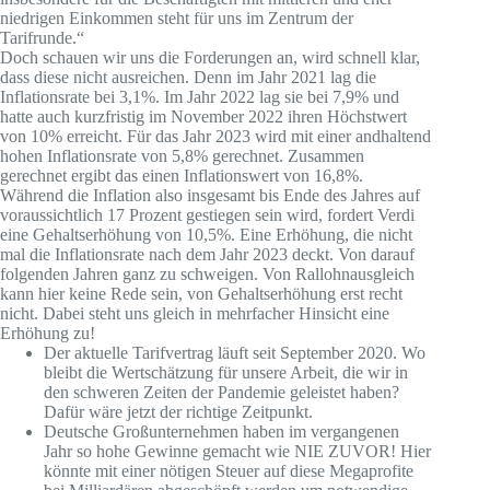
niedrigen Einkommen steht für uns im Zentrum der
Tarifrunde.“
Doch schauen wir uns die Forderungen an, wird schnell klar,
dass diese nicht ausreichen. Denn im Jahr 2021 lag die
Inflationsrate bei 3,1%. Im Jahr 2022 lag sie bei 7,9% und
hatte auch kurzfristig im November 2022 ihren Höchstwert
von 10% erreicht. Für das Jahr 2023 wird mit einer andhaltend
hohen Inflationsrate von 5,8% gerechnet. Zusammen
gerechnet ergibt das einen Inflationswert von 16,8%.
Während die Inflation also insgesamt bis Ende des Jahres auf
voraussichtlich 17 Prozent gestiegen sein wird, fordert Verdi
eine Gehaltserhöhung von 10,5%. Eine Erhöhung, die nicht
mal die Inflationsrate nach dem Jahr 2023 deckt. Von darauf
folgenden Jahren ganz zu schweigen. Von Rallohnausgleich
kann hier keine Rede sein, von Gehaltserhöhung erst recht
nicht. Dabei steht uns gleich in mehrfacher Hinsicht eine
Erhöhung zu!
Der aktuelle Tarifvertrag läuft seit September 2020. Wo
bleibt die Wertschätzung für unsere Arbeit, die wir in
den schweren Zeiten der Pandemie geleistet haben?
Dafür wäre jetzt der richtige Zeitpunkt.
Deutsche Großunternehmen haben im vergangenen
Jahr so hohe Gewinne gemacht wie NIE ZUVOR! Hier
könnte mit einer nötigen Steuer auf diese Megaprofite