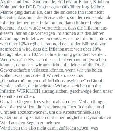
Azubis und Dual-Studierende, Fridays for Future, Kliniken
Köln und der DGB Regionsgeschäftsführer Jörg Mährle.
Mährle ging darauf ein, dass die sinkende Inflation nicht
bedeutet, dass auch die Preise sinken, sondern eine sinkende
Inflation immer noch Inflation und damit höhere Preise
bedeutet. Auch wurde vorgerechnet, dass die Inflation aus
diesem Jahr an die vorherigen Inflationen aus den Jahren
davor angerechntet werden muss, was eine Inflationsrate von
weit über 10% ergibt. Paradox, dass auf der Bühne davon
gesprochen wird, dass die Inflationsrate weit über 10%
beträgt, aber nur 10,5% Lohnerhöhung gefordert werden.
Wenn wir also etwas an diesen Tarifverhandlungen sehen
können, dann dass wir uns nicht auf alleine auf die DGB-
Gewerkschaften verlassen können, wenn wir uns holen
wollen, was uns zusteht! Wir sehen, dass hier
„Gehaltserhöhungen und Inflationsausgleiche“ erkämpft
werden sollen, die in keinster Weise ausreichen um die
Inflation WIRKLICH auszugleichen, geschweige denn unser
Gehalt zu erhöhen.
Ganz im Gegenteil: es scheint als ob diese Verhandlungen
dazu dienen sollen, die bestehenden Unzufiedenheit und
Unruhen abzuschwächen, um die Arbeiter:innenklasse
weiterhin ruhig zu halten und einer möglichen Dynamik den
Wind aus den Segeln zu nehmen.
Wir dürfen uns also nicht damit zufrieden geben, was