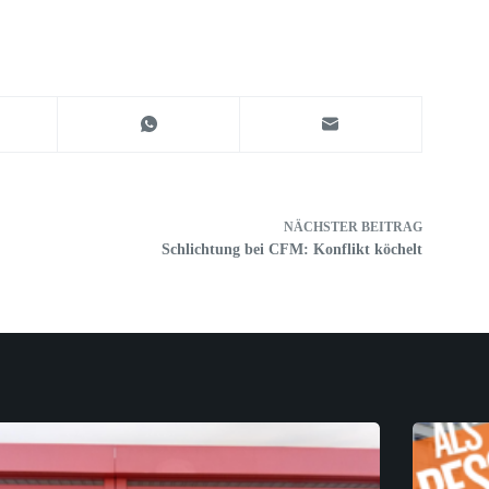
NÄCHSTER
BEITRAG
Schlichtung bei CFM: Konflikt köchelt