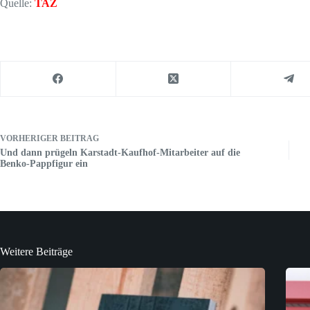
Quelle:
TAZ
VORHERIGER
BEITRAG
Und dann prügeln Karstadt-Kaufhof-Mitarbeiter auf die
Benko-Pappfigur ein
Weitere Beiträge