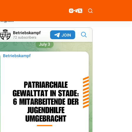
elegram