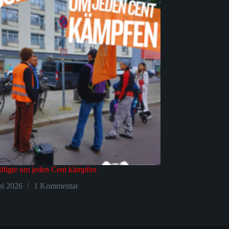
ftigte um jeden Cent kämpfen
ni 2026
1 Kommentar