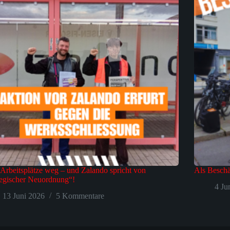
Arbeitsplätze weg – und Zalando spricht von
Als Beschä
tegischer Neuordnung“!
4 Ju
13 Juni 2026
5 Kommentare