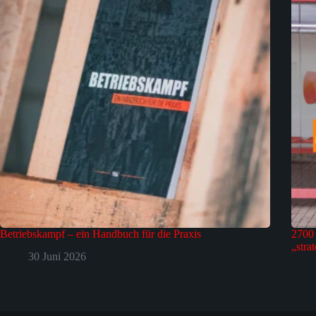
Betriebskampf – ein Handbuch für die Praxis
2700 
„stra
30 Juni 2026