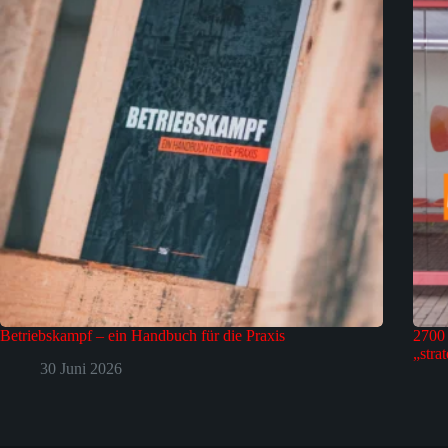
Betriebskampf – ein Handbuch für die Praxis
2700 
„stra
30 Juni 2026