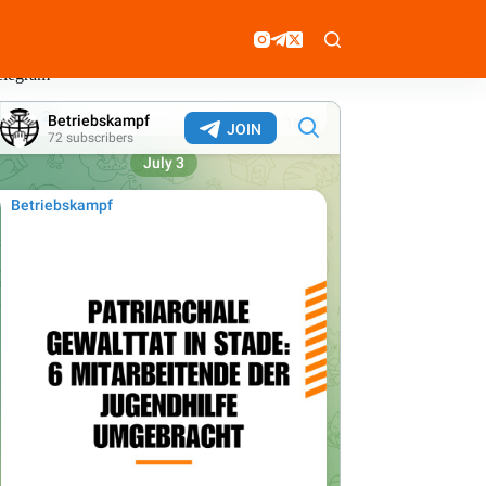
elegram