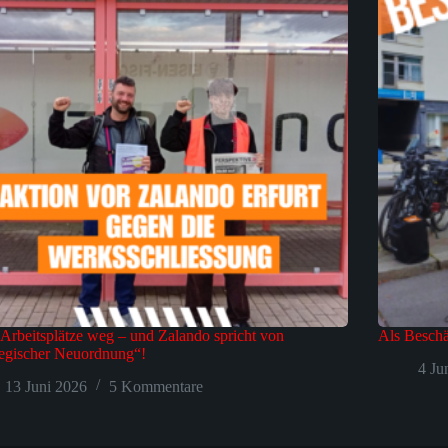
Arbeitsplätze weg – und Zalando spricht von
Als Beschä
tegischer Neuordnung“!
4 Ju
13 Juni 2026
5 Kommentare