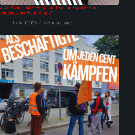
2700 Arbeitsplätze weg – und Zalando spricht von
„strategischer Neuordnung“!
13 Juni 2026
5 Kommentare