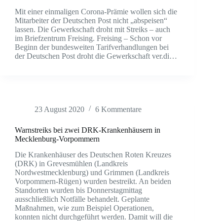
Mit einer einmaligen Corona-Prämie wollen sich die
Mitarbeiter der Deutschen Post nicht „abspeisen“
lassen. Die Gewerkschaft droht mit Streiks – auch
im Briefzentrum Freising. Freising – Schon vor
Beginn der bundesweiten Tarifverhandlungen bei
der Deutschen Post droht die Gewerkschaft ver.di…
23 August 2020
6 Kommentare
Warnstreiks bei zwei DRK-Krankenhäusern in
Mecklenburg-Vorpommern
Die Krankenhäuser des Deutschen Roten Kreuzes
(DRK) in Grevesmühlen (Landkreis
Nordwestmecklenburg) und Grimmen (Landkreis
Vorpommern-Rügen) wurden bestreikt. An beiden
Standorten wurden bis Donnerstagmittag
ausschließlich Notfälle behandelt. Geplante
Maßnahmen, wie zum Beispiel Operationen,
konnten nicht durchgeführt werden. Damit will die